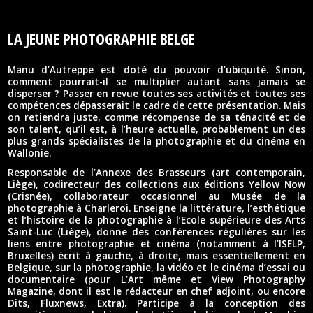
LA JEUNE PHOTOGRAPHIE BELGE
Manu d’Autreppe est doté du pouvoir d’ubiquité. Sinon,
comment pourrait-il se multiplier autant sans jamais se
disperser ? Passer en revue toutes ses activités et toutes ses
compétences dépasserait le cadre de cette présentation. Mais
on retiendra juste, comme récompense de sa ténacité et de
son talent, qu’il est, à l’heure actuelle, probablement un des
plus grands spécialistes de la photographie et du cinéma en
Wallonie.
Responsable de l’Annexe des Brasseurs (art contemporain,
Liège), codirecteur des collections aux éditions Yellow Now
(Crisnée), collaborateur occasionnel au Musée de la
photographie à Charleroi. Enseigne la littérature, l’esthétique
et l’histoire de la photographie à l’Ecole supérieure des Arts
Saint-Luc (Liège), donne des conférences régulières sur les
liens entre photographie et cinéma (notamment à l’ISELP,
Bruxelles) écrit à gauche, à droite, mais essentiellement en
Belgique, sur la photographie, la vidéo et le cinéma d’essai ou
documentaire (pour L’Art même et View Photography
Magazine, dont il est le rédacteur en chef adjoint, ou encore
Dits, Fluxnews, Extra). Participe à la conception des