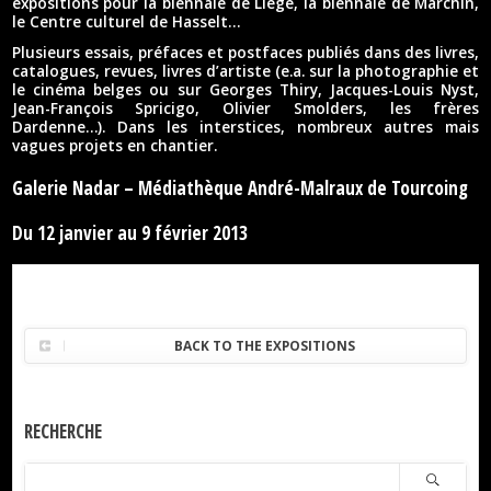
expositions pour la biennale de Liège, la biennale de Marchin,
le Centre culturel de Hasselt…
Plusieurs essais, préfaces et postfaces publiés dans des livres,
catalogues, revues, livres d’artiste (e.a. sur la photographie et
le cinéma belges ou sur Georges Thiry, Jacques-Louis Nyst,
Jean-François Spricigo, Olivier Smolders, les frères
Dardenne…). Dans les interstices, nombreux autres mais
vagues projets en chantier.
Galerie Nadar – Médiathèque André-Malraux de Tourcoing
Du 12 janvier au 9 février 2013
BACK TO THE EXPOSITIONS
RECHERCHE