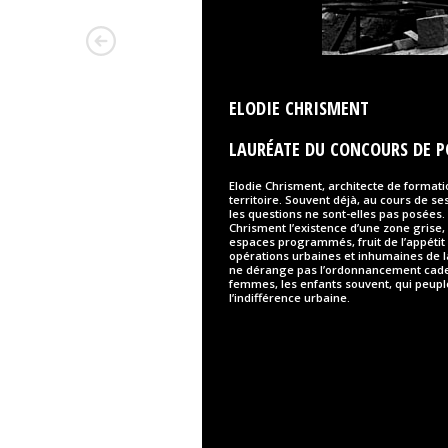
ELODIE CHRISMENT
LAURÉATE DU CONCOURS DE P
Elodie Chrisment, architecte de formati
territoire. Souvent déjà, au cours de s
les questions ne sont-elles pas posées
Chrisment l’existence d’une zone grise, 
espaces programmés, fruit de l’appétit
opérations urbaines et inhumaines de la
ne dérange pas l’ordonnancement caden
femmes, les enfants souvent, qui peuple
l’indifférence urbaine.