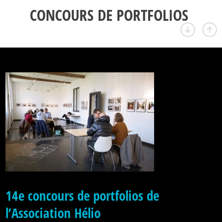
CONCOURS DE PORTFOLIOS
14e concours de portfolios de
l’Association Hélio