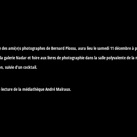
ce des ami(e)s photographes de Bernard Plossu, aura lieu le samedi 11 décembre à p
de la galerie Nadar et foire aux livres de photographie dans la salle polyvalente de
n, suivie d’un cocktail.
de lecture de la médiathèque André Malraux.