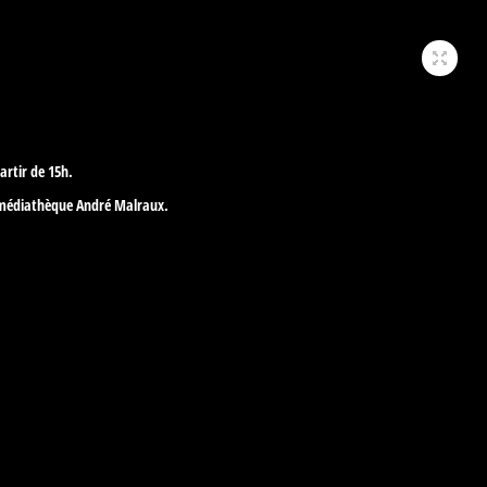
artir de 15h.
 la médiathèque André Malraux.