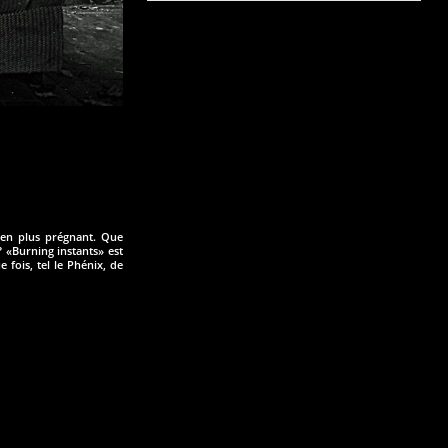
 en plus prégnant. Que
? «Burning instants» est
fois, tel le Phénix, de