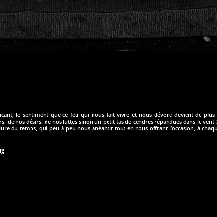
çant, le sentiment que ce feu qui nous fait vivre et nous dévore devient de plus
rs, de nos désirs, de nos luttes sinon un petit tas de cendres répandues dans le vent 
ure du temps, qui peu à peu nous anéantit tout en nous offrant l’occasion, à chaque 
ng