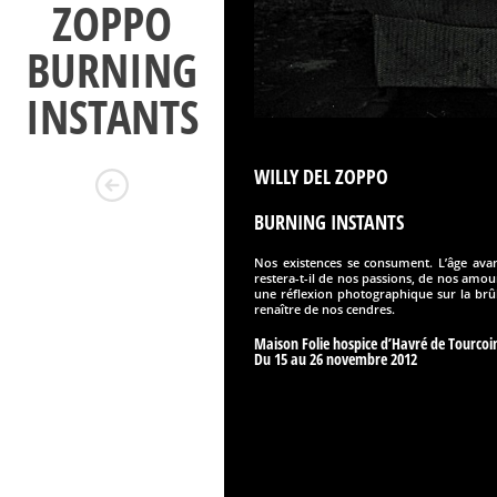
ZOPPO
BURNING
INSTANTS
WILLY DEL ZOPPO
BURNING INSTANTS
Nos existences se consument. L’âge avan
restera-t-il de nos passions, de nos amou
une réflexion photographique sur la brûl
renaître de nos cendres.
Maison Folie hospice d’Havré de Tourcoi
Du 15 au 26 novembre 2012