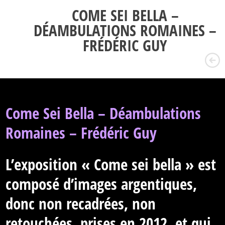
COME SEI BELLA –
DÉAMBULATIONS ROMAINES –
FRÉDÉRIC GUY
Come Sei Bella – Déambulations
Romaines – Frédéric Guy
L’exposition « Come sei bella » est
composé d’images argentiques,
donc non recadrées, non
retouchées, prises en 2012, et qui