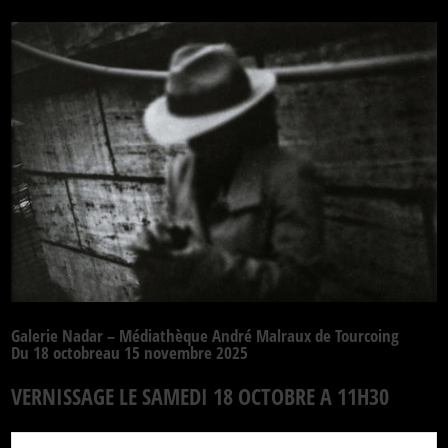
Galerie Nadar – Médiathèque André Malraux de Tourcoing
Du 18 octobreau 15 novembre 2025
VERNISSAGE LE SAMEDI 18 OCTOBRE A 11H30