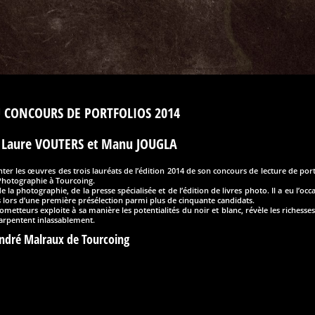
DU CONCOURS DE PORTFOLIOS 2014
 Laure VOUTERS et Manu JOUGLA
ter les œuvres des trois lauréats de l’édition 2014 de son concours de lecture de portf
 Photographie à Tourcoing.
 la photographie, de la presse spécialisée et de l’édition de livres photo. Il a eu l’oc
s lors d’une première présélection parmi plus de cinquante candidats.
metteurs exploite à sa manière les potentialités du noir et blanc, révèle les richess
 arpentent inlassablement.
ndré Malraux de Tourcoing