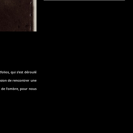
olios, qui s’est déroulé
casion de rencontrer une
es de l’ombre, pour nous