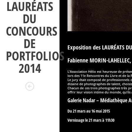
LAURÉATS
DU
CONCOURS
DE
Exposition des LAURÉATS 
PORTFOLIOS
Fabienne MORIN-LAHELLEC,
2014
L’Association Hélio est heureuse de présen
lors des 11e Rencontres du Livre et de la
Le jury était composé de professionnels de
dizaine de photographes de talent, choisi
Chacun de ces trois photographes très pro
offrir leur vision intime du monde, qu’ils
Galerie Nadar – Médiathèque A
Du 21 mars au 16 mai 2015
Vernissage le 21 mars à 11h30